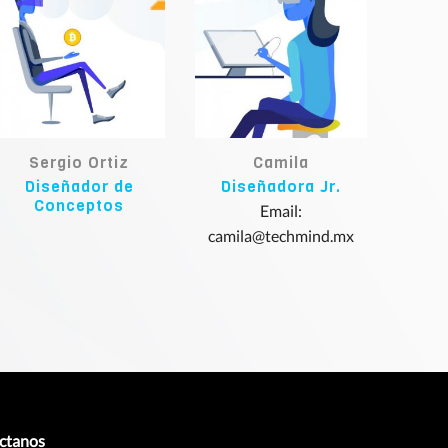
Sergio Ortiz
Camila
Diseñador de
Diseñadora Jr.
Conceptos
Email:
camila@techmind.mx
ctanos