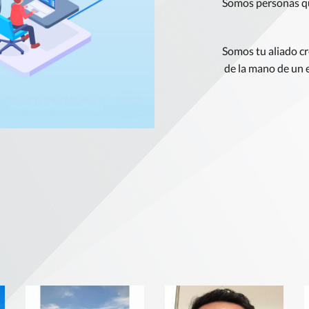
Somos personas qu
Somos tu aliado cr
de la mano de un e