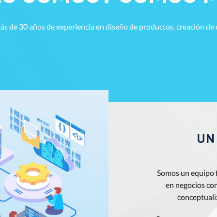
de 30 años de experiencia en diseño de productos, creación de c
UN
Somos un equipo f
en negocios con
conceptuali