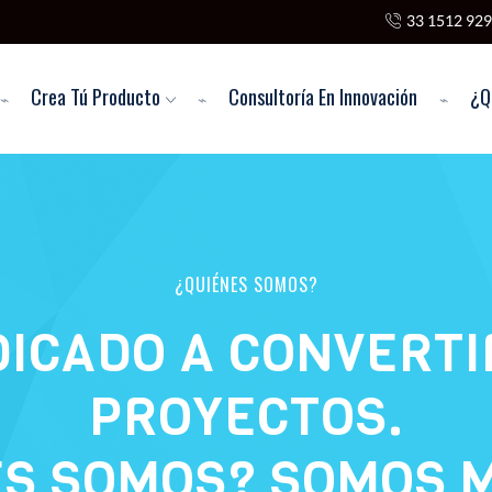
33 1512 92
Crea Tú Producto
Consultoría En Innovación
¿Q
¿QUIÉNES SOMOS?
ICADO A CONVERTI
PROYECTOS.
S SOMOS? SOMOS 