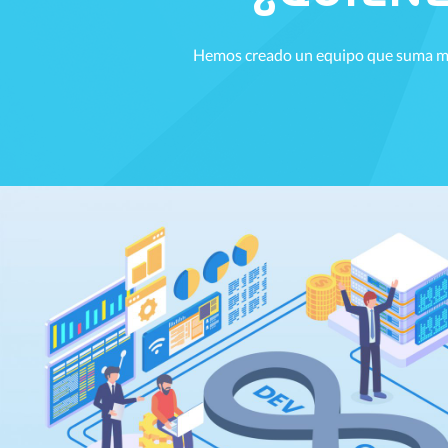
Hemos creado un equipo que suma más 