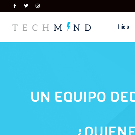
Inicio
UN EQUIPO DED
¿QUIENE