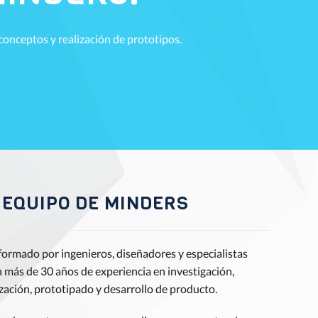
onceptos y realización de prototipos.
 EQUIPO DE MINDERS
ormado por ingenieros, diseñadores y especialistas
 más de 30 años de experiencia en investigación,
zación, prototipado y desarrollo de producto.